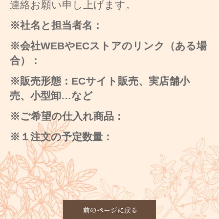
連絡お願い申し上げます。
※社名と担当者名：
※会社
WEB
や
EC
ストアのリンク（ある場
合）：
※販売形態：
EC
サイト販売、実店舗小
売、小型卸…など
※ご希望の仕入れ商品：
※１注文の予定数量：
前のページに戻る