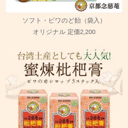
ソフト・ビワのど飴（袋入）
オリジナル 定価2,200