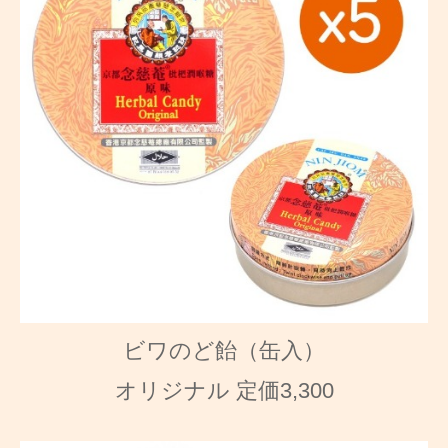
ビワのど飴（缶入）
オリジナル 定価3,300