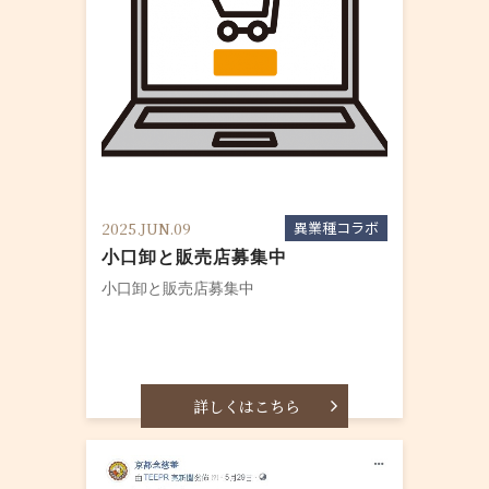
異業種コラボ
2025.JUN.09
小口卸と販売店募集中
小口卸と販売店募集中
詳しくはこちら