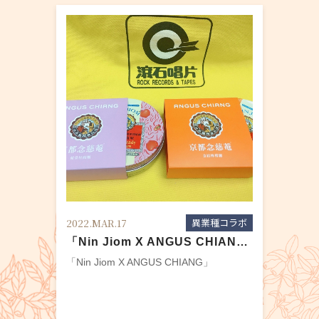
異業種コラボ
2022.MAR.17
​​​​​​​「Nin Jiom X ANGUS CHIANG」
​​​​​​​「Nin Jiom X ANGUS CHIANG」