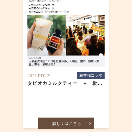
異業種コラボ
2023.DEC.22
タピオカミルクティー ＋ 枇杷シロップ
詳しくはこちら