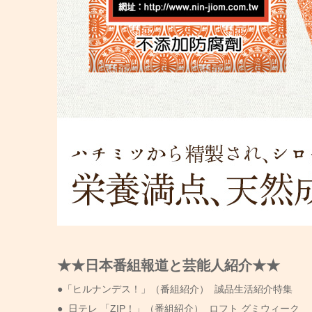
★★日本番組報道と芸能人紹介★★
●「ヒルナンデス！」（番組紹介） 誠品生活紹介特集
● 日テレ 「ZIP！」（番組紹介） ロフト グミウィーク