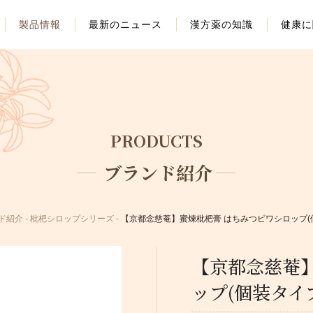
製品情報
最新のニュース
漢方薬の知識
健康に
PRODUCTS
ブランド紹介
ド紹介
枇杷シロップシリーズ
【京都念慈菴】蜜煉枇杷膏 はちみつビワシロップ(
【京都念慈菴
ップ(個装タイ