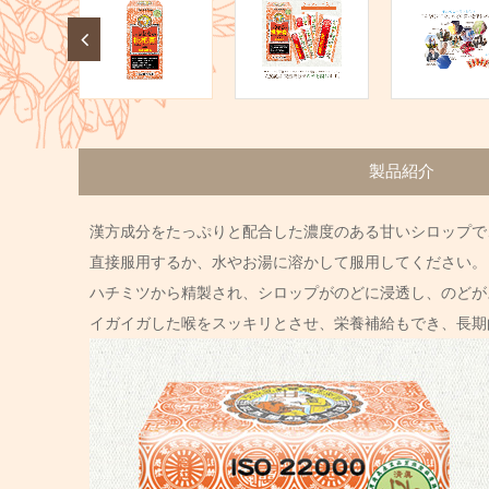
製品紹介
漢方成分をたっぷりと配合した濃度のある甘いシロップで
直接服用するか、水やお湯に溶かして服用してください。
ハチミツから精製され、シロップがのどに浸透し、のどが
イガイガした喉をスッキリとさせ、栄養補給もでき、長期