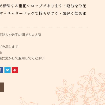
で精製する枇杷シロップであります。唾液を分泌
す。キャリーバッグで持ちやすく、気軽く飲めま
芸能人や歌手の間でも大人気
どを潤します
箱
湯に溶かして服用してください