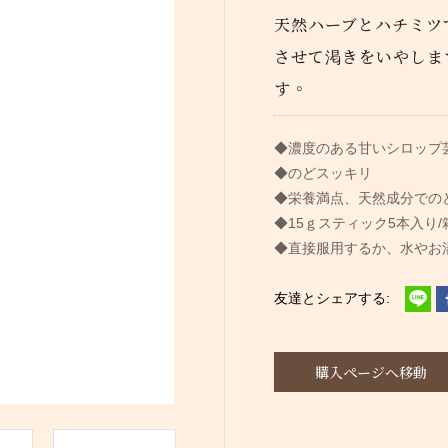
天然ハーブとハチミツ
させて渇きをいやしま
す。
◆濃度のある甘いシロップ
◆のどスッキリ
◆栄養満点、天然成分での
◆15ｇスティック5本入り/
◆直接服用するか、水やお
購入ページへ移動