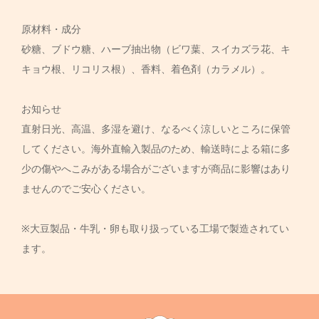
原材料・成分
砂糖、ブドウ糖、ハーブ抽出物（ビワ葉、スイカズラ花、キ
キョウ根、リコリス根）、香料、着色剤（カラメル）。
お知らせ
直射日光、高温、多湿を避け、なるべく涼しいところに保管
してください。海外直輸入製品のため、輸送時による箱に多
少の傷やへこみがある場合がございますが商品に影響はあり
ませんのでご安心ください。
※大豆製品・牛乳・卵も取り扱っている工場で製造されてい
ます。