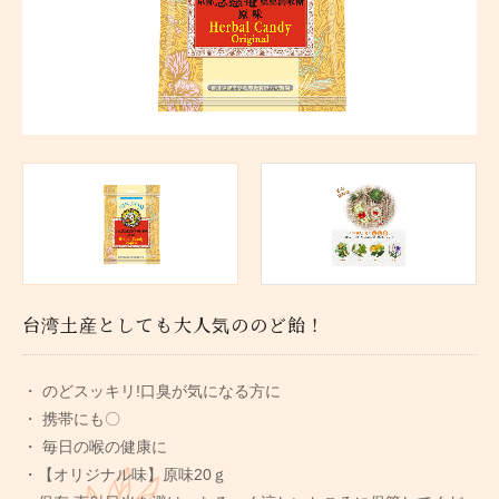
台湾土産としても大人気ののど飴！
・ のどスッキリ!口臭が気になる方に
・ 携帯にも〇
・ 毎日の喉の健康に
・【オリジナル味】原味20ｇ